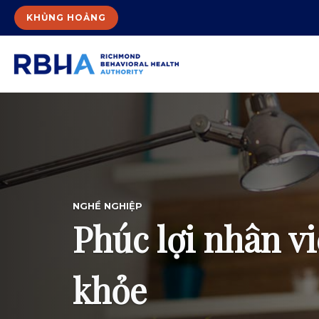
KHỦNG HOẢNG
NGHỀ NGHIỆP
Phúc lợi nhân v
khỏe