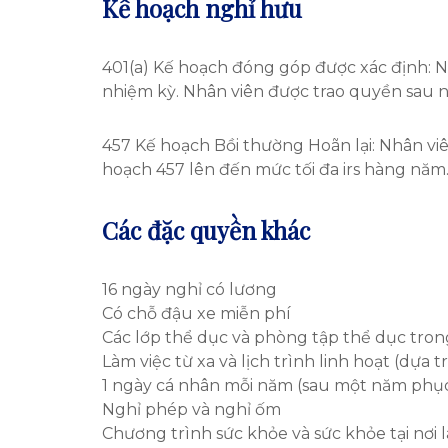
Kế hoạch nghỉ hưu
401(a) Kế hoạch đóng góp được xác định: N
nhiệm kỳ. Nhân viên được trao quyền sau
457 Kế hoạch Bồi thường Hoãn lại: Nhân vi
hoạch 457 lên đến mức tối đa irs hàng năm
Các đặc quyền khác
16 ngày nghỉ có lương
Có chỗ đậu xe miễn phí
Các lớp thể dục và phòng tập thể dục tro
Làm việc từ xa và lịch trình linh hoạt (dựa tr
1 ngày cá nhân mỗi năm (sau một năm phụ
Nghỉ phép và nghỉ ốm
Chương trình sức khỏe và sức khỏe tại nơi 