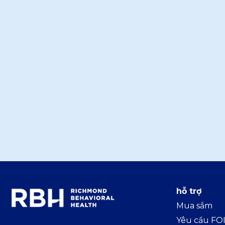
hỗ trợ
Mua sắm
Yêu cầu FO