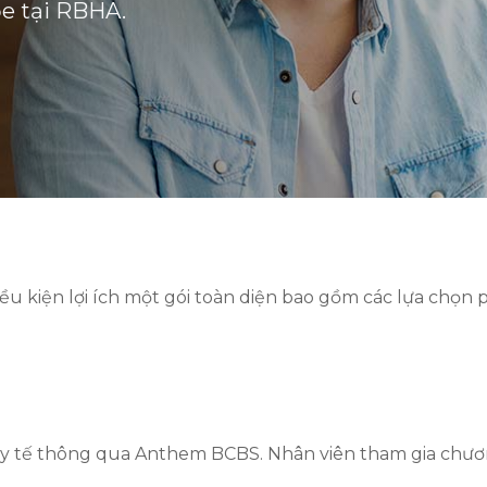
ỏe tại RBHA.
u kiện lợi ích một gói toàn diện bao gồm các lựa chọn p
 y tế thông qua Anthem BCBS. Nhân viên tham gia chươn