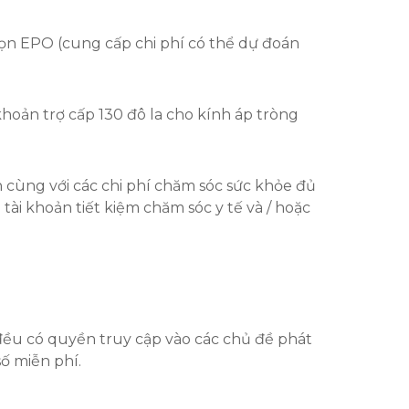
họn EPO (cung cấp chi phí có thể dự đoán
hoản trợ cấp 130 đô la cho kính áp tròng
ạn cùng với các chi phí chăm sóc sức khỏe đủ
tài khoản tiết kiệm chăm sóc y tế và / hoặc
đều có quyền truy cập vào các chủ đề phát
ố miễn phí.