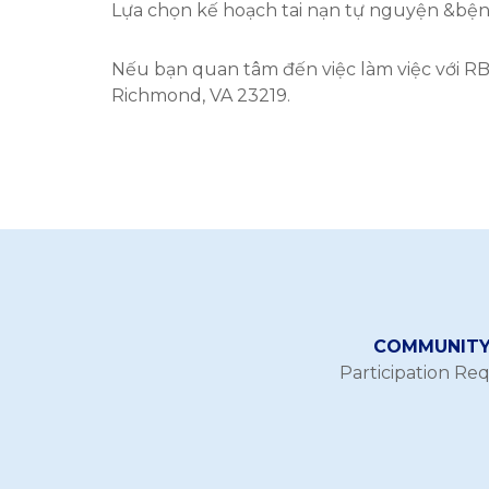
Lựa chọn kế hoạch tai nạn tự nguyện &bệ
Nếu bạn quan tâm đến việc làm việc với R
Richmond, VA 23219.
COMMUNITY 
Participation Re