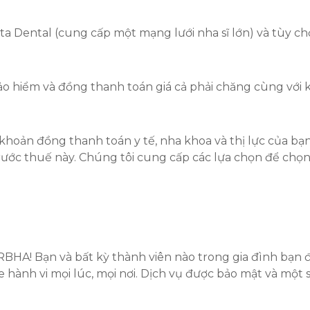
a Dental (cung cấp một mạng lưới nha sĩ lớn) và tùy c
ảo hiểm và đồng thanh toán giá cả phải chăng cùng với k
ác khoản đồng thanh toán y tế, nha khoa và thị lực của b
rước thuế này. Chúng tôi cung cấp các lựa chọn để chọn 
RBHA! Bạn và bất kỳ thành viên nào trong gia đình bạn 
 hành vi mọi lúc, mọi nơi. Dịch vụ được bảo mật và một s