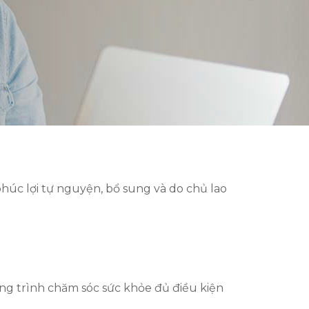
húc lợi tự nguyện, bổ sung và do chủ lao
g trình chăm sóc sức khỏe đủ điều kiện