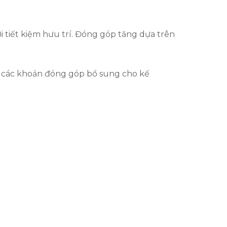
 tiết kiệm hưu trí. Đóng góp tăng dựa trên
ới các khoản đóng góp bổ sung cho kế