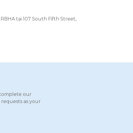
RBHA tại 107 South Fifth Street,
complete our
 requests as your