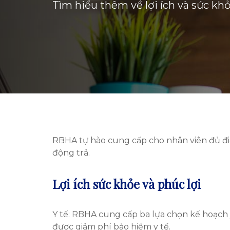
Tìm hiểu thêm về lợi ích và sức kh
RBHA tự hào cung cấp cho nhân viên đủ điề
động trả.
Lợi ích sức khỏe và phúc lợi
Y tế: RBHA cung cấp ba lựa chọn kế hoạch
được giảm phí bảo hiểm y tế.