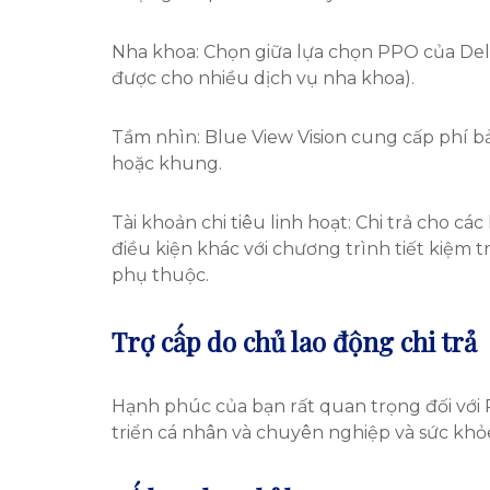
Nha khoa: Chọn giữa lựa chọn PPO của Delt
được cho nhiều dịch vụ nha khoa).
Tầm nhìn: Blue View Vision cung cấp phí b
hoặc khung.
Tài khoản chi tiêu linh hoạt: Chi trả cho c
điều kiện khác với chương trình tiết kiệm t
phụ thuộc.
Trợ cấp do chủ lao động chi trả
Hạnh phúc của bạn rất quan trọng đối với 
triển cá nhân và chuyên nghiệp và sức khỏe