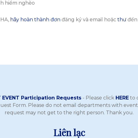
nh hiểm nghèo
BHA,
hãy hoàn thành đơn
đăng ký và email hoặc
thư
đến 
EVENT Participation Requests
- Please click
HERE
to 
quest Form. Please do not email departments with event
request may not get to the right person. Thank you.
Liên lạc