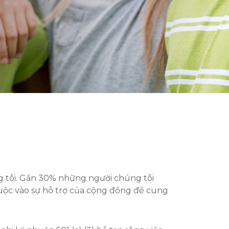
 tôi. Gần 30% những người chúng tôi
uộc vào sự hỗ trợ của cộng đồng để cung