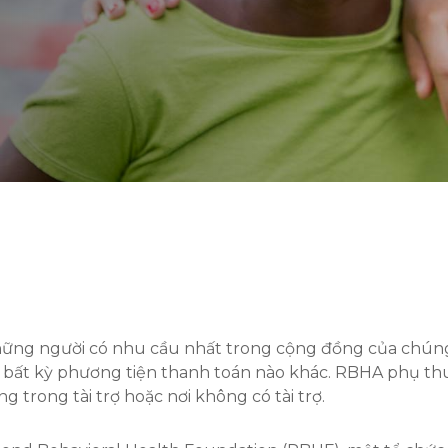
hững người có nhu cầu nhất trong cộng đồng của chúng
 bất kỳ phương tiện thanh toán nào khác. RBHA phụ th
g trong tài trợ hoặc nơi không có tài trợ.