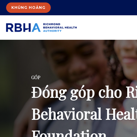
KHỦNG HOẢNG
GÓP
Đóng góp cho 
Behavioral Heal
Foundation