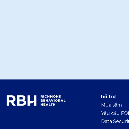
hỗ trợ
Mua sắm
Yêu cầu FO
Data Securi