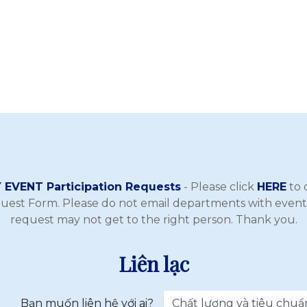
EVENT Participation Requests
- Please click
HERE
to 
quest Form. Please do not email departments with event
request may not get to the right person. Thank you.
Liên lạc
Bạn muốn liên hệ với ai?