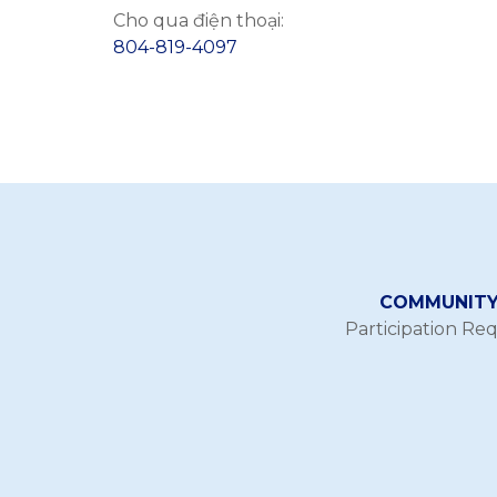
Cho qua điện thoại:
804-819-4097
COMMUNITY 
Participation Re