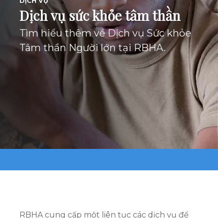
DỊCH VỤ
Dịch vụ sức khỏe tâm thần
Tìm hiểu thêm về Dịch vụ Sức khỏe
Tâm thần Người lớn tại RBHA.
RBHA cung cấp một liên tục các dịch vụ để