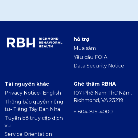
hỗ trợ
Mua sắm
Yêu cầu FOIA
Data Security Notice
Tài nguyên khác
Ghé thăm RBHA
Privacy Notice- Englis
h
107 Phố Nam Thứ Năm,
Richmond, VA 23219
Thông báo quyền riêng
tư- Tiếng Tây Ban Nha
+ 804-819-4000
Tuyên bố truy cập dịch
vụ
Service Orientation