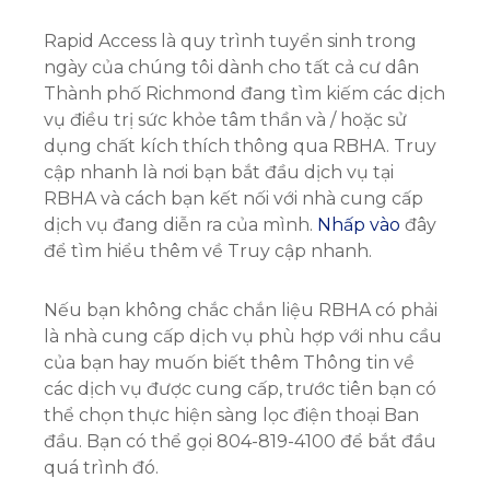
Rapid Access là quy trình tuyển sinh trong
ngày của chúng tôi dành cho tất cả cư dân
Thành phố Richmond đang tìm kiếm các dịch
vụ điều trị sức khỏe tâm thần và / hoặc sử
dụng chất kích thích thông qua RBHA. Truy
cập nhanh là nơi bạn bắt đầu dịch vụ tại
RBHA và cách bạn kết nối với nhà cung cấp
dịch vụ đang diễn ra của mình.
Nhấp vào
đây
để tìm hiểu thêm về Truy cập nhanh.
Nếu bạn không chắc chắn liệu RBHA có phải
là nhà cung cấp dịch vụ phù hợp với nhu cầu
của bạn hay muốn biết thêm Thông tin về
các dịch vụ được cung cấp, trước tiên bạn có
thể chọn thực hiện sàng lọc điện thoại Ban
đầu. Bạn có thể gọi 804-819-4100 để bắt đầu
quá trình đó.