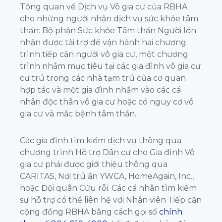
Tổng quan về Dịch vụ Vô gia cư của RBHA
cho những người nhận dịch vụ sức khỏe tâm
thần: Bộ phận Sức khỏe Tâm thần Người lớn
nhận được tài trợ để vận hành hai chương
trình tiếp cận người vô gia cư, một chương
trình nhắm mục tiêu tại các gia đình vô gia cư
cư trú trong các nhà tạm trú của cơ quan
hợp tác và một gia đình nhắm vào các cá
nhân độc thân vô gia cư hoặc có nguy cơ vô
gia cư và mắc bệnh tâm thần.
Các gia đình tìm kiếm dịch vụ thông qua
chương trình Hỗ trợ Dân cư cho Gia đình Vô
gia cư phải được giới thiệu thông qua
CARITAS, Nơi trú ẩn YWCA, HomeAgain, Inc.,
hoặc Đội quân Cứu rỗi. Các cá nhân tìm kiếm
sự hỗ trợ có thể liên hệ với Nhân viên Tiếp cận
cộng đồng RBHA bằng cách gọi số
chính