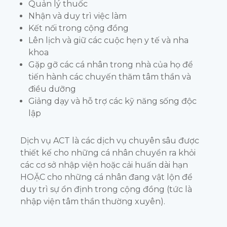
Quản lý thuốc
Nhận và duy trì việc làm
Kết nối trong cộng đồng
Lên lịch và giữ các cuộc hẹn y tế và nha
khoa
Gặp gỡ các cá nhân trong nhà của họ để
tiến hành các chuyến thăm tâm thần và
điều dưỡng
Giảng dạy và hỗ trợ các kỹ năng sống độc
lập
Dịch vụ ACT là các dịch vụ chuyên sâu được
thiết kế cho những cá nhân chuyển ra khỏi
các cơ sở nhập viện hoặc cải huấn dài hạn
HOẶC cho những cá nhân đang vật lộn để
duy trì sự ổn định trong cộng đồng (tức là
nhập viện tâm thần thường xuyên).