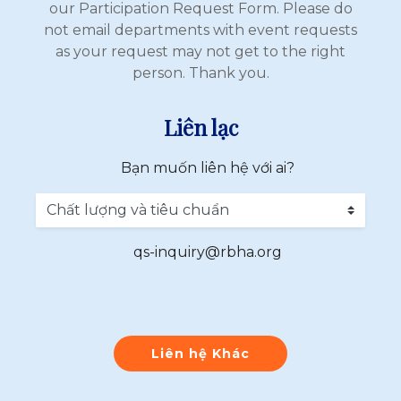
our Participation Request Form. Please do
not email departments with event requests
as your request may not get to the right
person. Thank you.
Liên lạc
Bạn muốn liên hệ với ai?
qs-inquiry@rbha.org
Liên hệ Khác