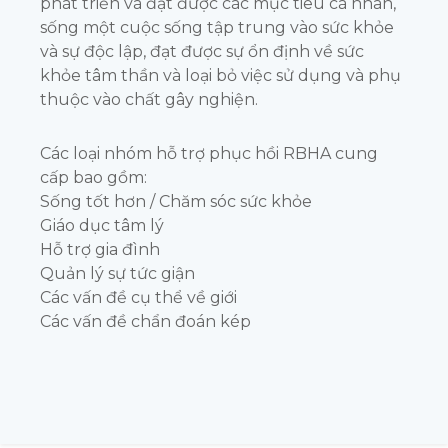
phát triển và đạt được các mục tiêu cá nhân,
sống một cuộc sống tập trung vào sức khỏe
và sự độc lập, đạt được sự ổn định về sức
khỏe tâm thần và loại bỏ việc sử dụng và phụ
thuộc vào chất gây nghiện.
Các loại nhóm hỗ trợ phục hồi RBHA cung
cấp bao gồm:
Sống tốt hơn / Chăm sóc sức khỏe
Giáo dục tâm lý
Hỗ trợ gia đình
Quản lý sự tức giận
Các vấn đề cụ thể về giới
Các vấn đề chẩn đoán kép