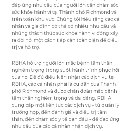
đáp ứng nhu cầu của người lớn cần chăm sóc
sức khỏe hành vi tại Thành phố Richmond và
trên toàn khu vực. Chúng tôi hiểu rằng các cá
nhân và gia đình có thể có nhiều nhu cầu và
những thách thức sức khỏe hành vi đồng xảy
ra đòi hỏi một cách tiếp cận toàn diện để điều
trị và hỗ trợ.
RBHA hỗ trợ người lớn mắc bệnh tâm thần
nghiêm trọng trong suốt hành trình phục hồi
của họ. Để đủ điều kiện nhận các dịch vụ tại
RBHA, các cá nhân phải là cư dân của Thành
phố Richmond và được chẩn đoán mắc bệnh
tâm thần nghiêm trọng và dai dẳng. RBHA
cung cấp một liên tục các dịch vụ - từ quản lý
trường hợp, đến đánh giá và điều trị tâm
thần, đến chăm sóc y tế ban đầu - để đáp ứng
nhu cầu của các cá nhân nhận dịch vụ.