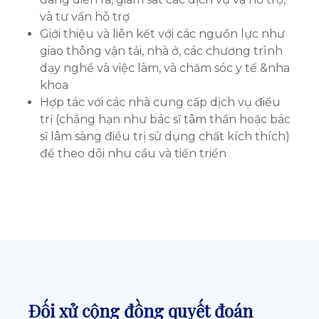
và tư vấn hỗ trợ
Giới thiệu và liên kết với các nguồn lực như
giao thông vận tải, nhà ở, các chương trình
dạy nghề và việc làm, và chăm sóc y tế &nha
khoa
Hợp tác với các nhà cung cấp dịch vụ điều
trị (chẳng hạn như bác sĩ tâm thần hoặc bác
sĩ lâm sàng điều trị sử dụng chất kích thích)
để theo dõi nhu cầu và tiến triển
Đối xử cộng đồng quyết đoán