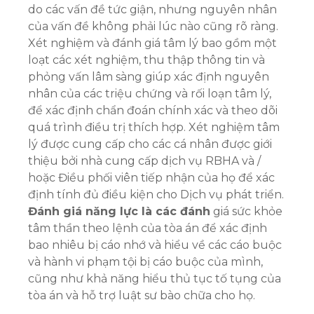
do các vấn đề tức giận, nhưng nguyên nhân
của vấn đề không phải lúc nào cũng rõ ràng.
Xét nghiệm và đánh giá tâm lý bao gồm một
loạt các xét nghiệm, thu thập thông tin và
phỏng vấn lâm sàng giúp xác định nguyên
nhân của các triệu chứng và rối loạn tâm lý,
để xác định chẩn đoán chính xác và theo dõi
quá trình điều trị thích hợp. Xét nghiệm tâm
lý được cung cấp cho các cá nhân được giới
thiệu bởi nhà cung cấp dịch vụ RBHA và /
hoặc Điều phối viên tiếp nhận của họ để xác
định tính đủ điều kiện cho Dịch vụ phát triển.
Đánh giá năng lực là các đánh
giá sức khỏe
tâm thần theo lệnh của tòa án để xác định
bao nhiêu bị cáo nhớ và hiểu về các cáo buộc
và hành vi phạm tội bị cáo buộc của mình,
cũng như khả năng hiểu thủ tục tố tụng của
tòa án và hỗ trợ luật sư bào chữa cho họ.