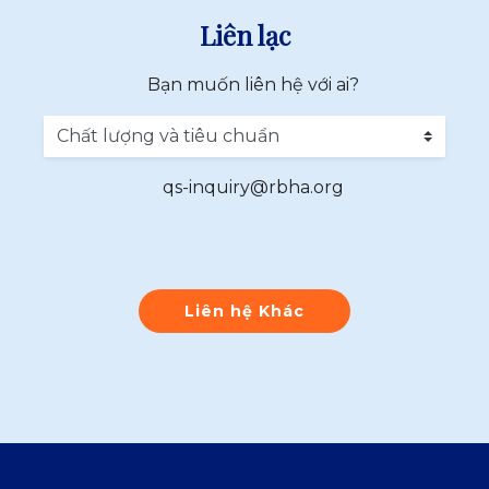
Liên lạc
Bạn muốn liên hệ với ai?
qs-inquiry@rbha.org
Liên hệ Khác