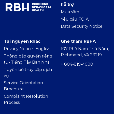
hỗ trợ
Mua sắm
Yêu cầu FOIA
Data Security Notice
Tài nguyên khác
Ghé thăm RBHA
Privacy Notice- Englis
h
107 Phố Nam Thứ Năm,
Richmond, VA 23219
Thông báo quyền riêng
tư- Tiếng Tây Ban Nha
+ 804-819-4000
Tuyên bố truy cập dịch
vụ
Service Orientation
Brochure
Complaint Resolution
Process