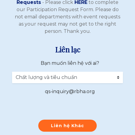
Requests
- Please click
HERE
to complete
our Participation Request Form. Please do
not email departments with event requests
as your request may not get to the right
person. Thank you.
Liên lạc
Bạn muốn liên hệ với ai?
qs-inquiry@rbha.org
Liên hệ Khác