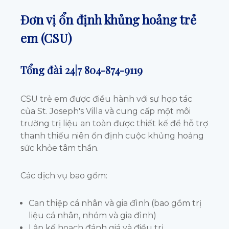
Đơn vị ổn định khủng hoảng trẻ
em (CSU)
Tổng đài 24|7
804-874-9119
CSU trẻ em được điều hành với sự hợp tác
của St. Joseph's Villa và cung cấp một môi
trường trị liệu an toàn được thiết kế để hỗ trợ
thanh thiếu niên ổn định cuộc khủng hoảng
sức khỏe tâm thần.
Các dịch vụ bao gồm:
Can thiệp cá nhân và gia đình (bao gồm trị
liệu cá nhân, nhóm và gia đình)
Lập kế hoạch đánh giá và điều trị