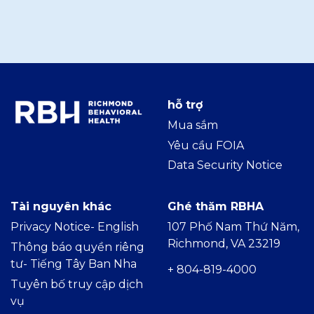
hỗ trợ
Mua sắm
Yêu cầu FOIA
Data Security Notice
Tài nguyên khác
Ghé thăm RBHA
Privacy Notice- Englis
h
107 Phố Nam Thứ Năm,
Richmond, VA 23219
Thông báo quyền riêng
tư- Tiếng Tây Ban Nha
+ 804-819-4000
Tuyên bố truy cập dịch
vụ