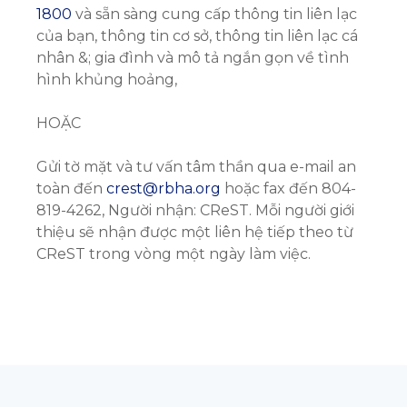
1800
và sẵn sàng cung cấp thông tin liên lạc
của bạn, thông tin cơ sở, thông tin liên lạc cá
nhân &; gia đình và mô tả ngắn gọn về tình
hình khủng hoảng,
HOẶC
Gửi tờ mặt và tư vấn tâm thần qua e-mail an
toàn đến
crest@rbha.org
hoặc fax đến 804-
819-4262, Người nhận: CReST. Mỗi người giới
thiệu sẽ nhận được một liên hệ tiếp theo từ
CReST trong vòng một ngày làm việc.