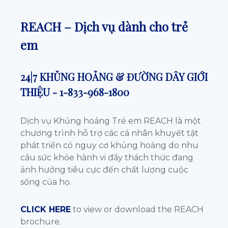
REACH – Dịch vụ dành cho trẻ
em
24|7 KHỦNG HOẢNG & ĐƯỜNG DÂY GIỚI
THIỆU -
1-833-968-1800
Dịch vụ Khủng hoảng Trẻ em REACH là một
chương trình hỗ trợ các cá nhân khuyết tật
phát triển có nguy cơ khủng hoảng do nhu
cầu sức khỏe hành vi đầy thách thức đang
ảnh hưởng tiêu cực đến chất lượng cuộc
sống của họ.
CLICK HERE
to view or download the REACH
brochure.