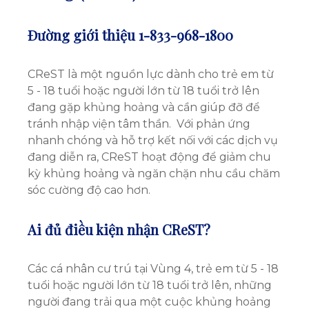
Đường giới
thiệu 1-833-968-1800
CReST là một nguồn lực dành cho trẻ em từ
5 - 18 tuổi hoặc người lớn từ 18 tuổi trở lên
đang gặp khủng hoảng và cần giúp đỡ để
tránh nhập viện tâm thần. Với phản ứng
nhanh chóng và hỗ trợ kết nối với các dịch vụ
đang diễn ra, CReST hoạt động để giảm chu
kỳ khủng hoảng và ngăn chặn nhu cầu chăm
sóc cường độ cao hơn.
Ai đủ điều kiện nhận CReST?
Các cá nhân cư trú tại Vùng 4, trẻ em từ 5 - 18
tuổi hoặc người lớn từ 18 tuổi trở lên, những
người đang trải qua một cuộc khủng hoảng