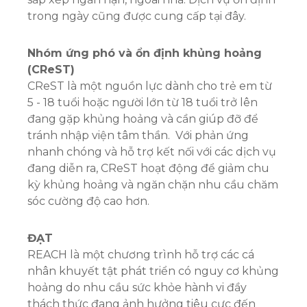
trong ngày cũng được cung cấp tại đây.
Nhóm ứng phó và ổn định khủng hoảng
(CReST)
CReST là một nguồn lực dành cho trẻ em từ
5 - 18 tuổi hoặc người lớn từ 18 tuổi trở lên
đang gặp khủng hoảng và cần giúp đỡ để
tránh nhập viện tâm thần. Với phản ứng
nhanh chóng và hỗ trợ kết nối với các dịch vụ
đang diễn ra, CReST hoạt động để giảm chu
kỳ khủng hoảng và ngăn chặn nhu cầu chăm
sóc cường độ cao hơn.
ĐẠT
REACH là một chương trình hỗ trợ các cá
nhân khuyết tật phát triển có nguy cơ khủng
hoảng do nhu cầu sức khỏe hành vi đầy
thách thức đang ảnh hưởng tiêu cực đến