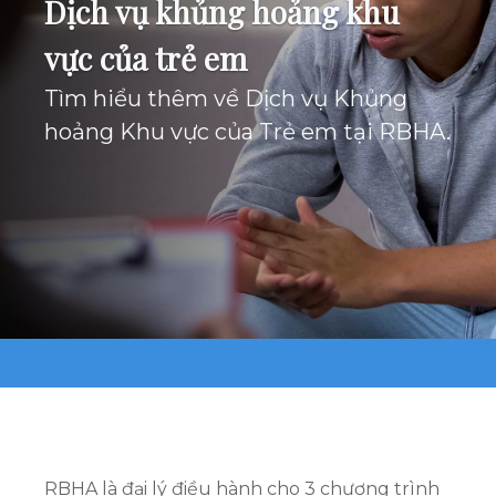
Dịch vụ khủng hoảng khu
vực của trẻ em
Tìm hiểu thêm về Dịch vụ Khủng
hoảng Khu vực của Trẻ em tại RBHA.
RBHA là đại lý điều hành cho 3 chương trình