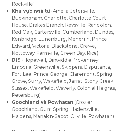
Rockville)
Khu vực ngã tư
(Amelia, Jetersville,
Buckingham, Charlotte, Charlotte Court
House, Drakes Branch, Keysville, Randolph,
Red Oak, Cartersville, Cumberland, Dundas,
Kenbridge, Lunenburg, Meherrin, Prince
Edward, Victoria, Blackstone, Crewe,
Nottoway, Farmville, Green Bay, Rice)
D19
(Hopewell, Dinwiddie, McKenney,
Emporia, Greensville, Skippers, Disputanta,
Fort Lee, Prince George, Claremont, Spring
Grove, Surry, Wakefield, Jarrat, Stony Creek,
Sussex, Wakefield, Waverly, Colonial Heights,
Petersburg)
Goochland và Powhatan
(Crozier,
Goochland, Gum Spring, Hadensville,
Maidens, Manakin-Sabot, Oilville, Powhatan)