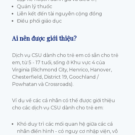
Quản lý thuốc
Liên kết đến tài nguyên cộng đồng
Điều phối giáo dục
Ai nên được giới thiệu?
Dịch vụ CSU dành cho trẻ em có sẵn cho trẻ
em, từ 5 - 17 tuổi, sống ở Khu vực 4 của
Virginia (Richmond City, Henrico, Hanover,
Chesterfield, District 19, Goochland /
Powhatan và Crossroads).
Ví dụ về các cá nhân có thể được giới thiệu
cho các dịch vụ CSU dành cho trẻ em:
Khó duy trì các mối quan hệ giữa các cá
nhân điển hình - có nguy cơ nhập viện, vô