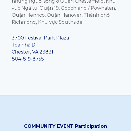
những người sống ở Quận Chesterfield, Khu
vực Ngã tư, Quận 19, Goochland / Powhatan,
Quận Henrico, Quận Hanover, Thành phố
Richmond, Khu vực Southside.
3700 Festival Park Plaza
Tòa nhà D
Chester, VA 23831
804-819-8755
COMMUNITY EVENT Participation