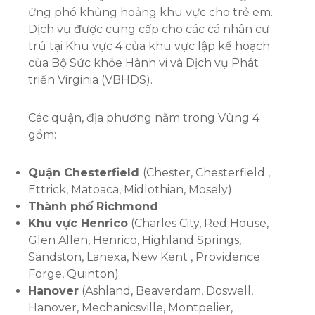
ứng phó khủng hoảng khu vực cho trẻ em.
Dịch vụ được cung cấp cho các cá nhân cư
trú tại Khu vực 4 của khu vực lập kế hoạch
của Bộ Sức khỏe Hành vi và Dịch vụ Phát
triển Virginia (VBHDS).
Các quận, địa phương nằm trong Vùng 4
gồm:
Quận Chesterfield
(Chester, Chesterfield ,
Ettrick, Matoaca, Midlothian, Mosely)
Thành phố Richmond
Khu vực Henrico
(Charles City, Red House,
Glen Allen, Henrico, Highland Springs,
Sandston, Lanexa, New Kent , Providence
Forge, Quinton)
Hanover
(Ashland, Beaverdam, Doswell,
Hanover, Mechanicsville, Montpelier,