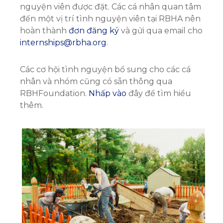
nguyện viên được đặt. Các cá nhân quan tâm
đến một vị trí tình nguyện viên tại RBHA nên
hoàn thành
đơn đăng ký
và gửi qua email cho
internships@rbha.org
.
Các cơ hội tình nguyện bổ sung cho các cá
nhân và nhóm cũng có sẵn thông qua
RBHFoundation.
Nhấp vào
đây để tìm hiểu
thêm.