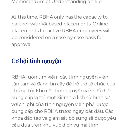
Memorandum of Understanding on file.
At this time, RBHA only has the capacity to
partner with VA based placements. Online
placements for active RBHA employees will
be considered on a case by case basis for
approval.
Cơ hội tình nguyện
RBHA luôn tìm kiếm các tình nguyện viên
tận tâm và đáng tin cậy để hỗ trợ tổ chức của
chúng tôi. Khi một tình nguyện viên đã được
cung cấp vị trí, một kiểm tra lịch sử hình sự
với chi phí của tình nguyện viên phải được
cung cấp cho RBHA trước ngày bắt đầu. Các
khóa đào tạo và giám sát bổ sung sẽ được yêu
cầu dựa trên khu vực dịch vụ mà tình