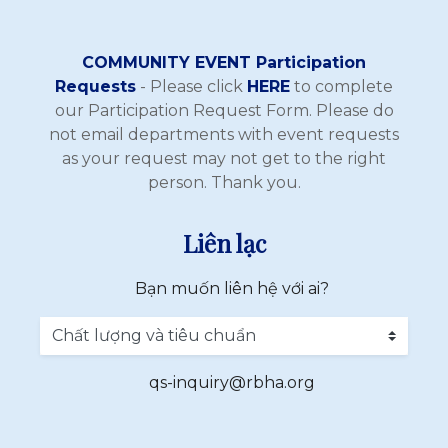
COMMUNITY EVENT Participation
Requests
- Please click
HERE
to complete
our Participation Request Form. Please do
not email departments with event requests
as your request may not get to the right
person. Thank you.
Liên lạc
Bạn muốn liên hệ với ai?
qs-inquiry@rbha.org