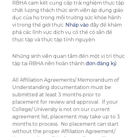
RBHA cam kết cung cấp trải nghiệm thực tập
chất lượng thách thức sinh viên áp dụng giáo
dục của họ trong môi trường sức khỏe hành
vi trong thế giới thực.
Nhấp vào
đây để khám
phá các lĩnh vực dịch vụ có thể có sẵn để
thực tập và thực tập tình nguyện.
Những sinh viên quan tâm đến một vị trí thực
tập tại RBHA nên hoàn thành
đơn đăng ký.
All Affiliation Agreements/ Memorandum of
Understanding documentation must be
submitted at least 3 months prior to
placement for review and approval. If your
College/ University is not on our current
agreement list, placement may take up to 3
months to process. No placement can start
without the proper Affiliation Agreement/