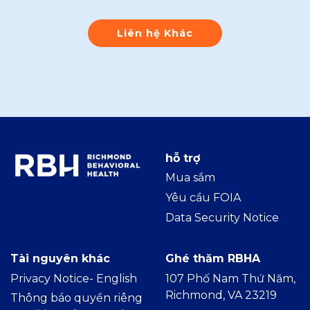
Liên hệ Khác
hỗ trợ
Mua sắm
Yêu cầu FOIA
Data Security Notice
Tài nguyên khác
Ghé thăm RBHA
Privacy Notice- Englis
h
107 Phố Nam Thứ Năm,
Richmond, VA 23219
Thông báo quyền riêng