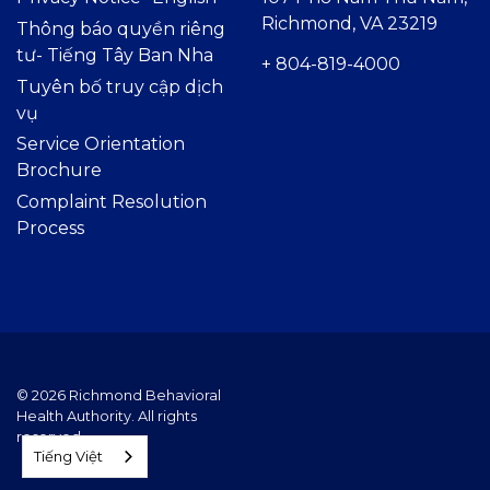
Richmond, VA 23219
Thông báo quyền riêng
tư- Tiếng Tây Ban Nha
+ 804-819-4000
Tuyên bố truy cập dịch
vụ
Service Orientation
Brochure
Complaint Resolution
Process
© 2026 Richmond Behavioral
Health Authority. All rights
reserved.
Tiếng Việt