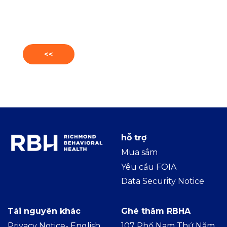
<<
hỗ trợ
Mua sắm
Yêu cầu FOIA
Data Security Notice
Tài nguyên khác
Ghé thăm RBHA
Privacy Notice- Englis
h
107 Phố Nam Thứ Năm,