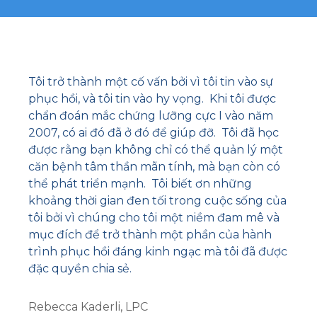
Tôi trở thành một cố vấn bởi vì tôi tin vào sự
phục hồi, và tôi tin vào hy vọng. Khi tôi được
chẩn đoán mắc chứng lưỡng cực I vào năm
2007, có ai đó đã ở đó để giúp đỡ. Tôi đã học
được rằng bạn không chỉ có thể quản lý một
căn bệnh tâm thần mãn tính, mà bạn còn có
thể phát triển mạnh. Tôi biết ơn những
khoảng thời gian đen tối trong cuộc sống của
tôi bởi vì chúng cho tôi một niềm đam mê và
mục đích để trở thành một phần của hành
trình phục hồi đáng kinh ngạc mà tôi đã được
đặc quyền chia sẻ.
Rebecca Kaderli, LPC