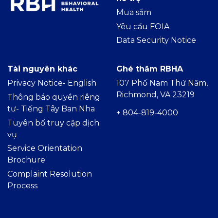
Mua sắm
Yêu cầu FOIA
Data Security Notice
Tài nguyên khác
Ghé thăm RBHA
Privacy Notice- Englis
h
107 Phố Nam Thứ Năm,
Richmond, VA 23219
Thông báo quyền riêng
tư- Tiếng Tây Ban Nha
+ 804-819-4000
Tuyên bố truy cập dịch
vụ
Service Orientation
Brochure
Complaint Resolution
Process