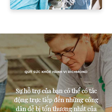
QUỸ SỨC KHỎE HÀNH VI RICHMOND
Sự hỗ trợ của bạn có thể có tác
động trực tiếp đến những công
dân dễ bị tổn thương nhất của