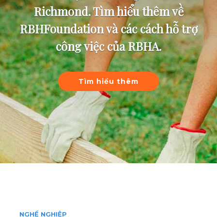
Richmond. Tìm hiểu thêm về
RBHFoundation và các cách hỗ trợ
công việc của RBHA.
Tìm hiểu thêm
NGHỀ NGHIỆP