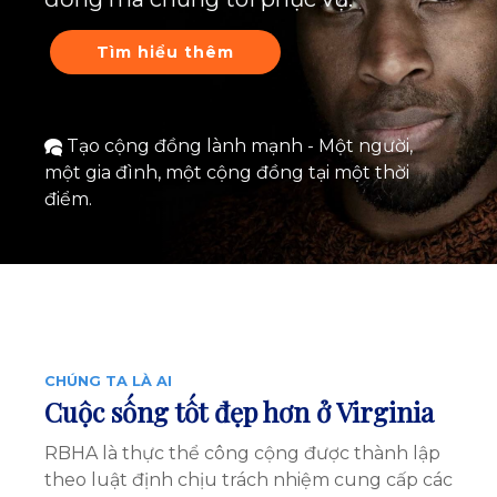
Tìm hiểu thêm
Tạo cộng đồng lành mạnh - Một người,
một gia đình, một cộng đồng tại một thời
điểm.
CHÚNG TA LÀ AI
Cuộc sống tốt đẹp hơn ở Virginia
RBHA là thực thể công cộng được thành lập
theo luật định chịu trách nhiệm cung cấp các