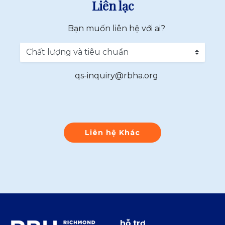
Liên lạc
Bạn muốn liên hệ với ai?
qs-inquiry@rbha.org
Liên hệ Khác
hỗ trợ