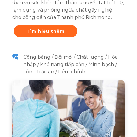
dịch vụ sức khỏe tâm thần, khuyết tật trí tuệ,
lạm dụng và phòng ngừa chất gây nghiện
cho công dân của Thành phố Richmond.
Tìm hiểu thêm
Công bằng / Đổi mới / Chất lượng / Hòa
nhập / Khả năng tiếp cận / Minh bạch /
Lòng trắc ẩn / Liêm chính