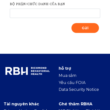
BỘ PHẬN/CHỨC DANH CỦA BẠN
Gửi
hỗ trợ
Mua sắm
Yêu cầu FOIA
Data Security Notice
Tài nguyên khác
Ghé thăm RBHA