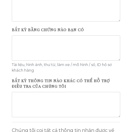
BẤT KỲ BẰNG CHỨNG NÀO BẠN CÓ
Tài liệu, hình ảnh, thư từ, làm xe / mô hình / số, ID hồ sơ
khách hàng
BẤT KỲ THÔNG TIN NÀO KHÁC CÓ THỂ HỖ TRỢ
ĐIỀU TRA CỦA CHÚNG TÔI
Chúng tôi coi tất cả thông tin nhận được về